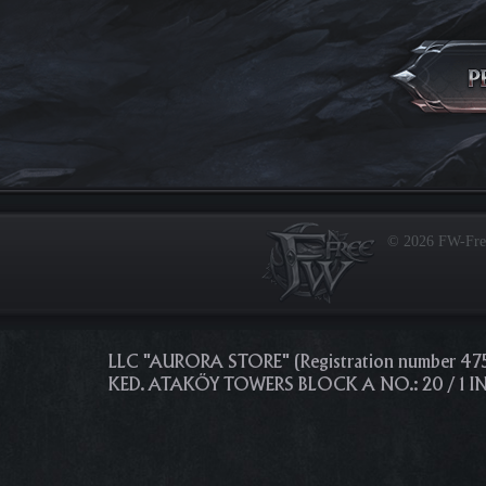
© 2026 FW-Fr
LLC "AURORA STORE" (Registration number 4
KED. ATAKÖY TOWERS BLOCK A NO.: 20 / 1 I