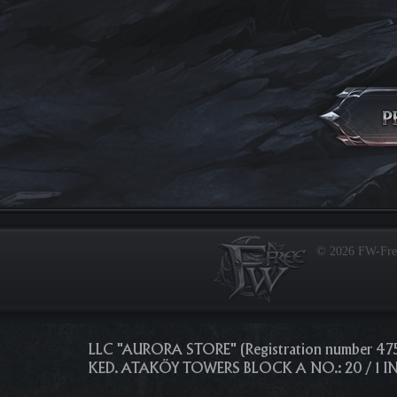
© 2026 FW-Fr
LLC "AURORA STORE" (Registration number 4
KED. ATAKÖY TOWERS BLOCK A NO.: 20 / 1 I